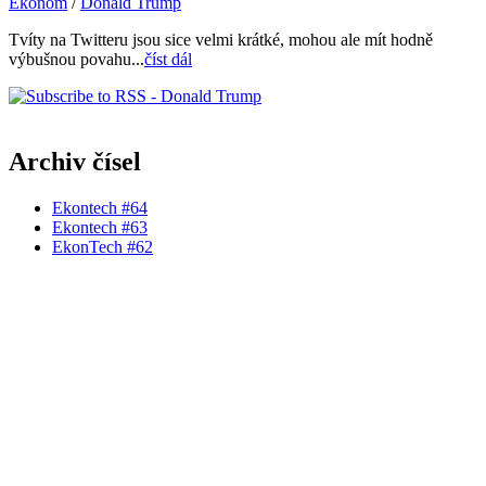
Ekonom
/
Donald Trump
Tvíty na Twitteru jsou sice velmi krátké, mohou ale mít hodně
výbušnou povahu...
číst dál
Archiv čísel
Ekontech #64
Ekontech #63
EkonTech #62