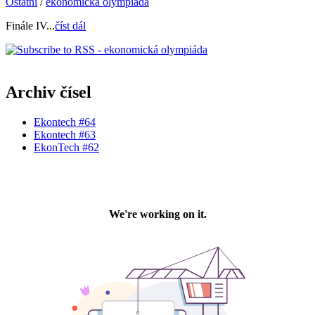
Ostatní
/
ekonomická olympiáda
Finále IV...
číst dál
Archiv čísel
Ekontech #64
Ekontech #63
EkonTech #62