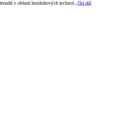
 trendů v oblasti bezdrátových technol...
číst dál