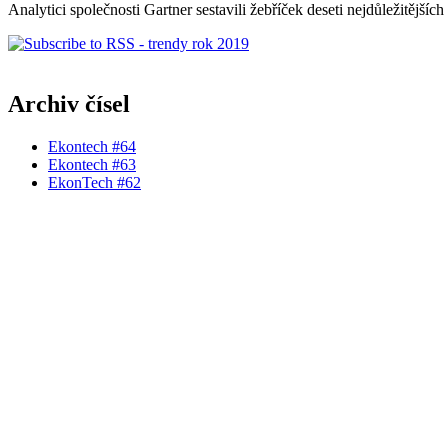
Analytici společnosti Gartner sestavili žebříček deseti nejdůležitějších
Archiv čísel
Ekontech #64
Ekontech #63
EkonTech #62