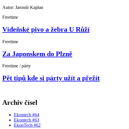
Autor: Jaromír Kaplan
Freetime
Vídeňské pivo a žebra U Růží
Freetime
Za Japonskem do Plzně
Freetime / párty
Pět tipů kde si párty užít a přežít
Archiv čísel
Ekontech #64
Ekontech #63
EkonTech #62