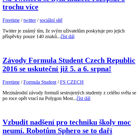
trochu více
Freetime
/
twitter
/
sociální sítě
Twitter je známý tím, že svým uživatelům poskytuje pro jejich
příspěvky pouze 140 znaků...
číst dál
Závody Formula Student Czech Republic
2016 se uskuteční již 5. a 6. srpna!
Freetime
/
Formula Student
/
FS CZECH
Mezinárodní závody formulí sestrojených studenty z celého světa se
po roce opět vrací na Polygon Most...
číst dál
Vzbudit nadšení pro techniku školy moc
neumí. Robotům Sphero se to daří