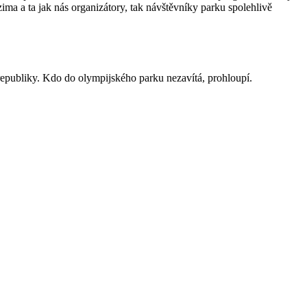
zima a ta jak nás organizátory, tak návštěvníky parku spolehlivě
 republiky. Kdo do olympijského parku nezavítá, prohloupí.