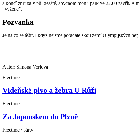
a končí zhruba v půl desáté, abychom mohli park ve 22.00 zavřít. A my
“vyžene”.
Pozvánka
Je na co se těšit. I když nejsme pořadatelskou zemí Olympijských her
Autor: Simona Vorlová
Freetime
Vídeňské pivo a žebra U Růží
Freetime
Za Japonskem do Plzně
Freetime / párty