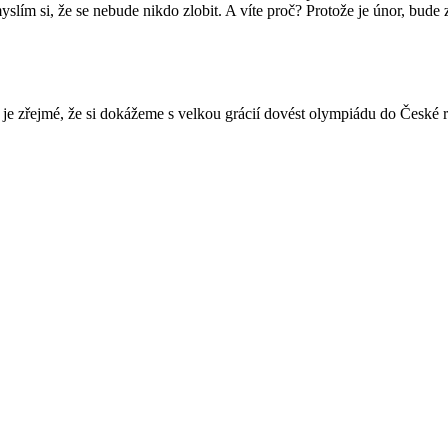
slím si, že se nebude nikdo zlobit. A víte proč? Protože je únor, bude 
, je zřejmé, že si dokážeme s velkou grácií dovést olympiádu do České