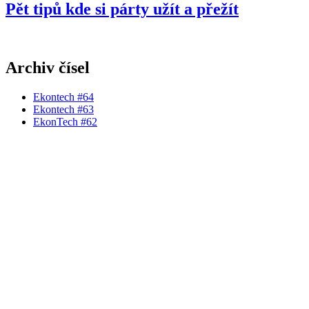
Pět tipů kde si párty užít a přežít
Archiv čísel
Ekontech #64
Ekontech #63
EkonTech #62