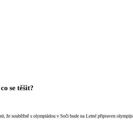
co se těšit?
sti, že souběžně s olympiádou v Soči bude na Letné připraven olympijs