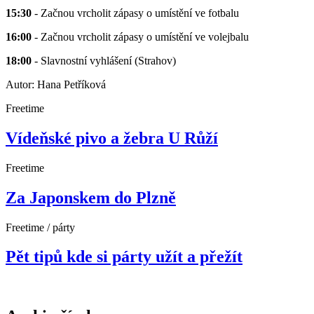
15:30
- Začnou vrcholit zápasy o umístění ve fotbalu
16:00
- Začnou vrcholit zápasy o umístění ve volejbalu
18:00
- Slavnostní vyhlášení (Strahov)
Autor: Hana Petříková
Freetime
Vídeňské pivo a žebra U Růží
Freetime
Za Japonskem do Plzně
Freetime / párty
Pět tipů kde si párty užít a přežít