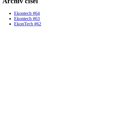
Archiv čísel
Ekontech #64
Ekontech #63
EkonTech #62