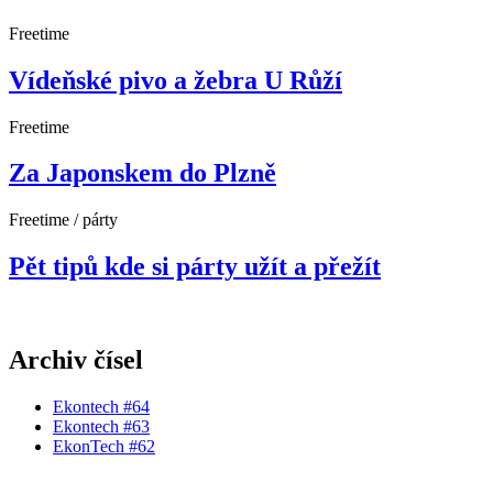
Freetime
Vídeňské pivo a žebra U Růží
Freetime
Za Japonskem do Plzně
Freetime / párty
Pět tipů kde si párty užít a přežít
Archiv čísel
Ekontech #64
Ekontech #63
EkonTech #62