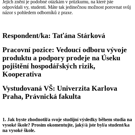
Jejich znění je podobné otázkám v průzkumu, na které jste
odpovídali vy, studenti. Máte tak jedinečnou možnost porovnat svůj
názor s pohledem odborníků z praxe.
Respondent/ka: Taťána Stárková
Pracovní pozice: Vedoucí odboru vývoje
produktu a podpory prodeje na Úseku
pojištění hospodářských rizik,
Kooperativa
Vystudovaná VŠ: Univerzita Karlova
Praha, Právnická fakulta
1.
Jak byste zhodnotil/a svoje studijní výsledky během studia na
vysoké škole? Prosím okomentujte, jaký/á jste byl
/a student
/ka
na vysoké škole.