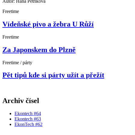
Autor: Hana Petříková
Freetime
Vídeňské pivo a žebra U Růží
Freetime
Za Japonskem do Plzně
Freetime / párty
Pět tipů kde si párty užít a přežít
Archiv čísel
Ekontech #64
Ekontech #63
EkonTech #62