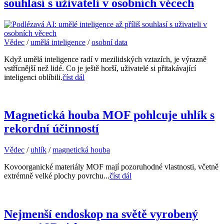
souhlasí s uživateli v osobních věcech
Vědec
/
umělá inteligence
/
osobní data
Když umělá inteligence radí v mezilidských vztazích, je výrazně
vstřícnější než lidé. Co je ještě horší, uživatelé si přitakávající
inteligenci oblíbili.
číst dál
Magnetická houba MOF pohlcuje uhlík s
rekordní účinností
Vědec
/
uhlík
/
magnetická houba
Kovoorganické materiály MOF mají pozoruhodné vlastnosti, včetně
extrémně velké plochy povrchu...
číst dál
Nejmenší endoskop na světě vyrobený