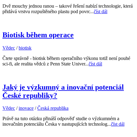
Dvě mouchy jednou ranou – takové řešení nabízí technologie, která
přidává vrstvu rozpuštěného plastu pod povrc...
číst dál
Biotisk během operace
Vědec
/
biotisk
Čtete správně - biotisk během operačního výkonu totiž není pouhé
sci-fi, ale realita vědců z Penn State Univer...
číst dál
Jaký je výzkumný a inovační potenciál
České republiky?
Vědec
/
inovace
/
Česká republika
Právě na tuto otázku přináší odpověď studie o výzkumném a
inovačním potenciálu Česka v nastupujících technolog...
číst dál