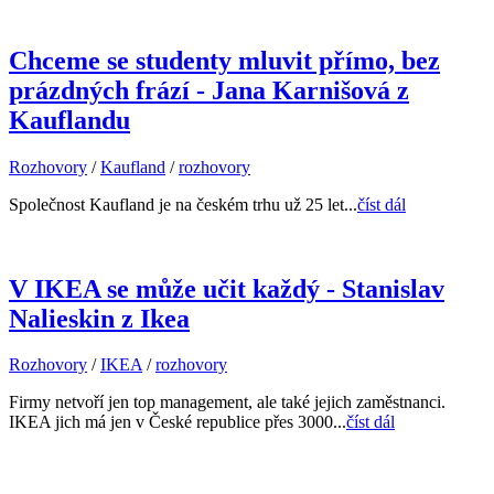
Chceme se studenty mluvit přímo, bez
prázdných frází - Jana Karnišová z
Kauflandu
Rozhovory
/
Kaufland
/
rozhovory
Společnost Kaufland je na českém trhu už 25 let...
číst dál
V IKEA se může učit každý - Stanislav
Nalieskin z Ikea
Rozhovory
/
IKEA
/
rozhovory
Firmy netvoří jen top management, ale také jejich zaměstnanci.
IKEA jich má jen v České republice přes 3000...
číst dál