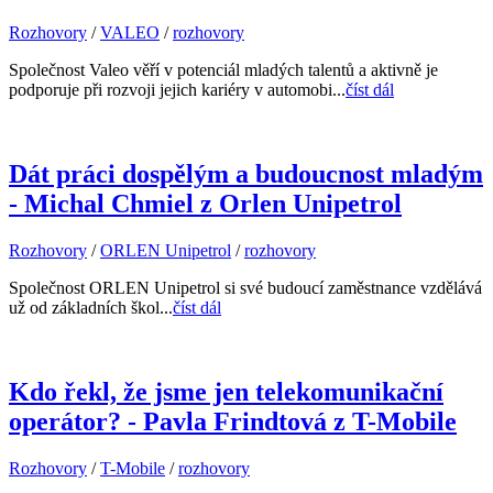
Rozhovory
/
VALEO
/
rozhovory
Společnost Valeo věří v potenciál mladých talentů a aktivně je
podporuje při rozvoji jejich kariéry v automobi...
číst dál
Dát práci dospělým a budoucnost mladým
- Michal Chmiel z Orlen Unipetrol
Rozhovory
/
ORLEN Unipetrol
/
rozhovory
Společnost ORLEN Unipetrol si své budoucí zaměstnance vzdělává
už od základních škol...
číst dál
Kdo řekl, že jsme jen telekomunikační
operátor? - Pavla Frindtová z T-Mobile
Rozhovory
/
T-Mobile
/
rozhovory